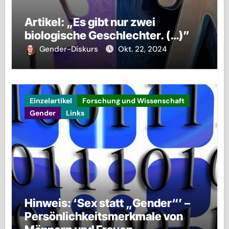
Artikel: „Es gibt nur zwei
biologische Geschlechter. (…)”
Gender-Diskurs
Okt. 22, 2024
Einzelartikel
Forschung und Wissenschaft
Gender
Links
Hinweis: ‘Sex statt „Gender“’ –
Persönlichkeitsmerkmale von