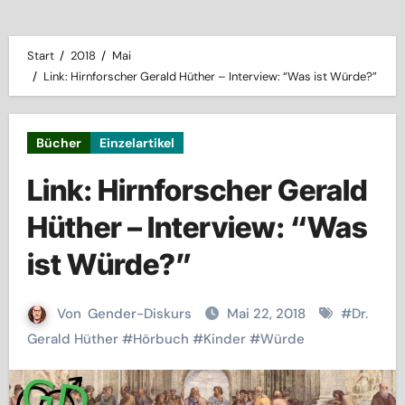
Start
2018
Mai
Link: Hirnforscher Gerald Hüther – Interview: “Was ist Würde?”
Bücher
Einzelartikel
Link: Hirnforscher Gerald
Hüther – Interview: “Was
ist Würde?”
Von
Gender-Diskurs
Mai 22, 2018
#
Dr.
Gerald Hüther
#
Hörbuch
#
Kinder
#
Würde