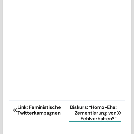
Beitragsnavigation
Link: Feministische
Diskurs: “Homo-Ehe:
Twitterkampagnen
Zementierung von
Fehlverhalten?”