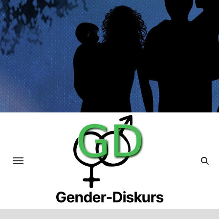
Skip
to
content
Gender-Diskurs