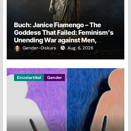
Buch: Janice Fiamengo – The
Goddess That Failed: Feminism’s
Unending War against Men,
Families, and Civilization Itself
Gender-Diskurs
Aug. 6, 2026
Einzelartikel
Gender