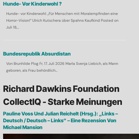
Hunde- Vor Kinderwohl ?
Hunde- vor Kinderwohl: „Für Menschen mit Moralempfinden eine
Horror-Vision!“ Ulrich Kutschera über Spahns Kaufkind Posted on
Juli 18,...
Bundesrepublik Absurdistan
Von Brunhilde Plog Fr, 17. Juli 2026 Marla Svenja Liebich, als Mann
geboren, als Frau behördlich...
Richard Dawkins Foundation
CollectIQ - Starke Meinungen
Pauline Voss Und Julian Reichelt (Hrsg.): „Links –
Deutsch / Deutsch – Links“ – Eine Rezension Von
Michael Mansion