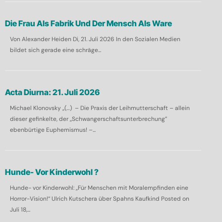
Die Frau Als Fabrik Und Der Mensch Als Ware
Von Alexander Heiden Di, 21. Juli 2026 In den Sozialen Medien
bildet sich gerade eine schräge...
Acta Diurna: 21. Juli 2026
Michael Klonovsky „(…) – Die Praxis der Leihmutterschaft – allein
dieser gefinkelte, der „Schwangerschaftsunterbrechung”
ebenbürtige Euphemismus! –...
Hunde- Vor Kinderwohl ?
Hunde- vor Kinderwohl: „Für Menschen mit Moralempfinden eine
Horror-Vision!“ Ulrich Kutschera über Spahns Kaufkind Posted on
Juli 18,...