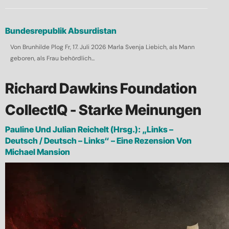
Bundesrepublik Absurdistan
Von Brunhilde Plog Fr, 17. Juli 2026 Marla Svenja Liebich, als Mann
geboren, als Frau behördlich...
Richard Dawkins Foundation
CollectIQ - Starke Meinungen
Pauline Und Julian Reichelt (Hrsg.): „Links –
Deutsch / Deutsch – Links“ – Eine Rezension Von
Michael Mansion