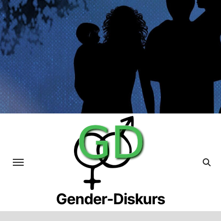
Skip
to
content
Gender-Diskurs