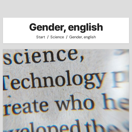
Gender, english
Start
Science
Gender, english