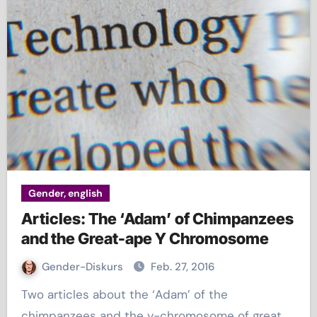
Gender, english
Articles: The ‘Adam’ of Chimpanzees
and the Great-ape Y Chromosome
Gender-Diskurs
Feb. 27, 2016
Two articles about the ‘Adam’ of the
chimpanzees and the y-chromosome of great