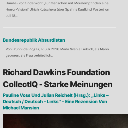
Hunde- vor Kinderwohl: „Für Menschen mit Moralempfinden eine
Horror-Vision!“ Ulrich Kutschera über Spahns Kaufkind Posted on
Juli 18,...
Bundesrepublik Absurdistan
Von Brunhilde Plog Fr, 17. Juli 2026 Marla Svenja Liebich, als Mann
geboren, als Frau behördlich...
Richard Dawkins Foundation
CollectIQ - Starke Meinungen
Pauline Voss Und Julian Reichelt (Hrsg.): „Links –
Deutsch / Deutsch – Links“ – Eine Rezension Von
Michael Mansion