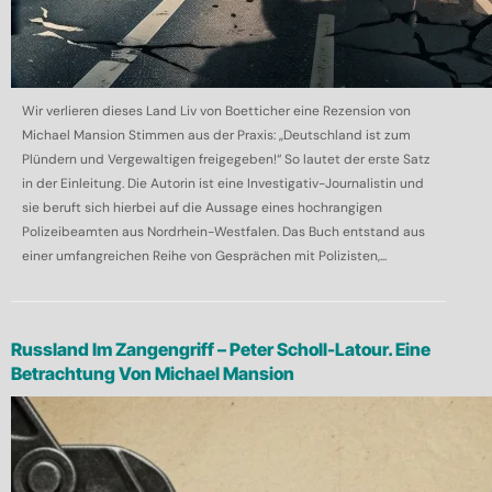
Wir verlieren dieses Land Liv von Boetticher eine Rezension von
Michael Mansion Stimmen aus der Praxis: „Deutschland ist zum
Plündern und Vergewaltigen freigegeben!“ So lautet der erste Satz
in der Einleitung. Die Autorin ist eine Investigativ-Journalistin und
sie beruft sich hierbei auf die Aussage eines hochrangigen
Polizeibeamten aus Nordrhein-Westfalen. Das Buch entstand aus
einer umfangreichen Reihe von Gesprächen mit Polizisten,...
Russland Im Zangengriff – Peter Scholl-Latour. Eine
Betrachtung Von Michael Mansion