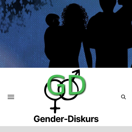
Skip
to
content
Gender-Diskurs