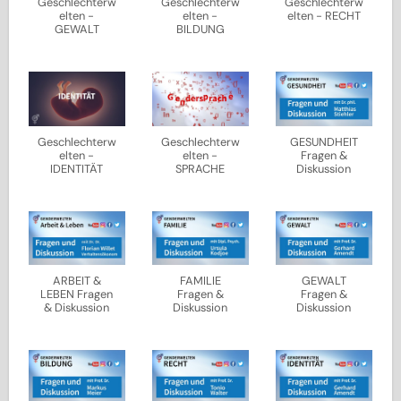
Geschlechterw
Geschlechterw
Geschlechterw
elten -
elten -
elten - RECHT
GEWALT
BILDUNG
Geschlechterw
Geschlechterw
GESUNDHEIT
elten -
elten -
Fragen &
IDENTITÄT
SPRACHE
Diskussion
ARBEIT &
FAMILIE
GEWALT
LEBEN Fragen
Fragen &
Fragen &
& Diskussion
Diskussion
Diskussion