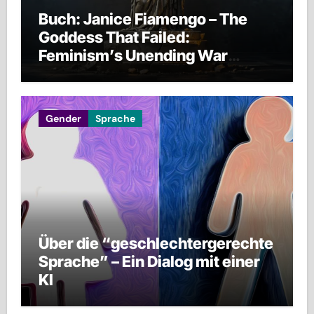
Buch: Janice Fiamengo – The
Goddess That Failed:
Feminism’s Unending War
against Men, Families, and
Civilization Itself
Gender
Sprache
Über die “geschlechtergerechte
Sprache” – Ein Dialog mit einer
KI