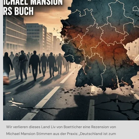
Wir verlieren dieses Land Liv von Boetticher eine Rezension von
Michael Mansion Stimmen aus der Praxis: „Deutschland ist zum