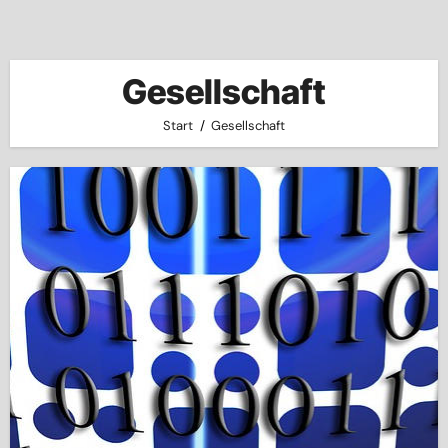
Gesellschaft
Start
Gesellschaft