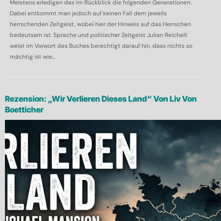
Meistens erledigen das im Rückblick die folgenden Generationen.
Dabei entkommt man jedoch auf keinen Fall dem jeweils
herrschenden Zeitgeist, wobei hier der Hinweis auf das Herrschen
bedeutsam ist. Sprache und politischer Zeitgeist Julian Reichelt
weist im Vorwort des Buches berechtigt darauf hin, dass nichts so
mächtig ist wie...
Rezension: „Wir Verlieren Dieses Land“ Von Liv Von
Boetticher