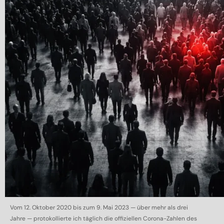
Vom 12. Oktober 2020 bis zum 9. Mai 2023 — über mehr als drei
Jahre — protokollierte ich täglich die offiziellen Corona-Zahlen des