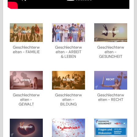
Geschlechterw
Geschlechterw
Geschlechterw
elten - FAMILIE
elten - ARBEIT
elten -
& LEBEN
GESUNDHEIT
Geschlechterw
Geschlechterw
Geschlechterw
elten -
elten -
elten - RECHT
GEWALT
BILDUNG