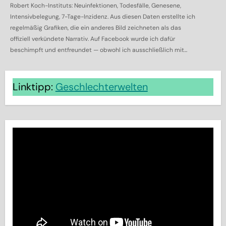
Robert Koch-Instituts: Neuinfektionen, Todesfälle, Genesene,
Intensivbelegung, 7-Tage-Inzidenz. Aus diesen Daten erstellte ich
regelmäßig Grafiken, die ein anderes Bild zeichneten als das
offiziell verkündete Narrativ. Auf Facebook wurde ich dafür
beschimpft und entfreundet — obwohl ich ausschließlich mit...
Linktipp:
Geschlechterwelten