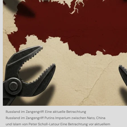
Russland im Zangengriff: Eine aktuelle Betrachtung
Russland im Zangengriff Putins Imperium zwischen Nato, China
und Islam von Peter Scholl-Latour Eine Betrachtung vor aktuellem