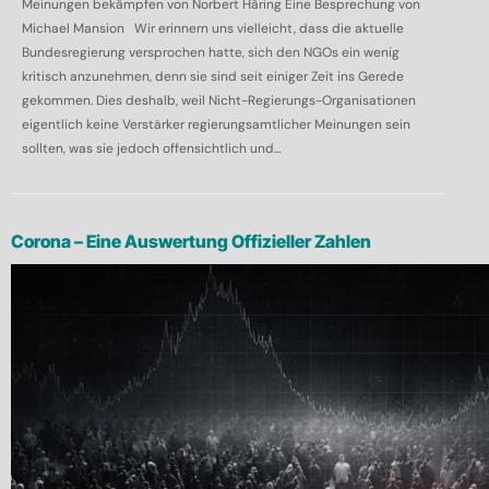
Meinungen bekämpfen von Norbert Häring Eine Besprechung von
Michael Mansion Wir erinnern uns vielleicht, dass die aktuelle
Bundesregierung versprochen hatte, sich den NGOs ein wenig
kritisch anzunehmen, denn sie sind seit einiger Zeit ins Gerede
gekommen. Dies deshalb, weil Nicht-Regierungs-Organisationen
eigentlich keine Verstärker regierungsamtlicher Meinungen sein
sollten, was sie jedoch offensichtlich und...
Corona – Eine Auswertung Offizieller Zahlen