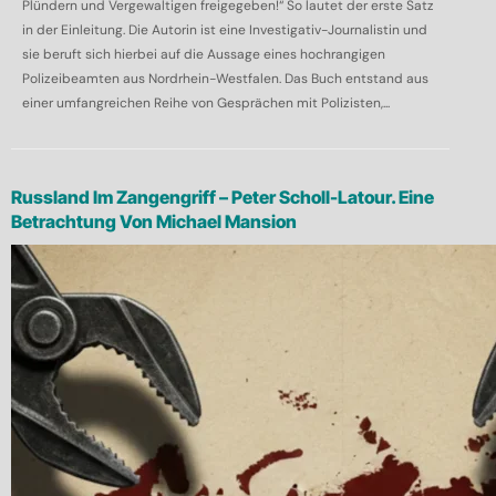
Plündern und Vergewaltigen freigegeben!“ So lautet der erste Satz
in der Einleitung. Die Autorin ist eine Investigativ-Journalistin und
sie beruft sich hierbei auf die Aussage eines hochrangigen
Polizeibeamten aus Nordrhein-Westfalen. Das Buch entstand aus
einer umfangreichen Reihe von Gesprächen mit Polizisten,...
Russland Im Zangengriff – Peter Scholl-Latour. Eine
Betrachtung Von Michael Mansion