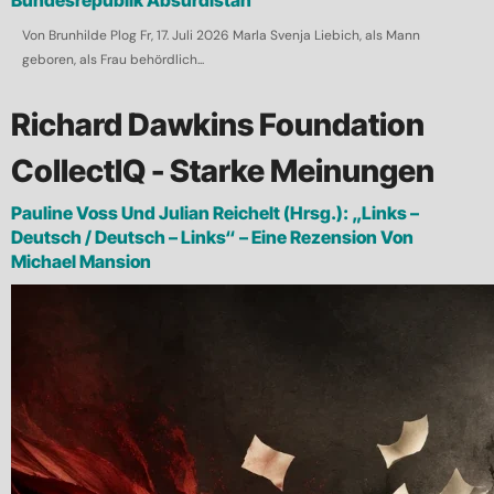
Von Brunhilde Plog Fr, 17. Juli 2026 Marla Svenja Liebich, als Mann
geboren, als Frau behördlich...
Richard Dawkins Foundation
CollectIQ - Starke Meinungen
Pauline Voss Und Julian Reichelt (Hrsg.): „Links –
Deutsch / Deutsch – Links“ – Eine Rezension Von
Michael Mansion