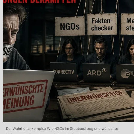
Der Wahrheits-Komplex Wie NGOs im Staatsauftrag unerwünschte