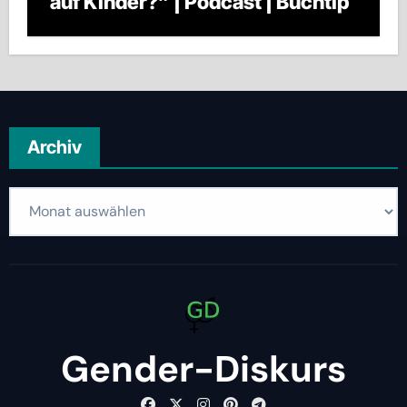
auf Kinder?” | Podcast | Buchtip
Archiv
Archiv
Gender-Diskurs