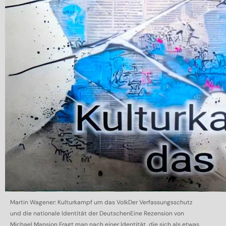
Martin Wagener: Kulturkampf um das VolkDer Verfassungsschutz
und die nationale Identität der DeutschenEine Rezension von
Michael Mansion Fragt man nach einer Identität, die sich als etwas