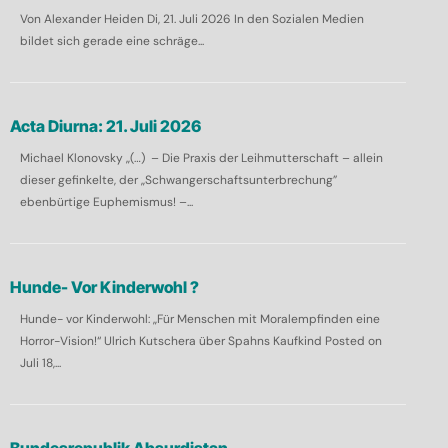
Von Alexander Heiden Di, 21. Juli 2026 In den Sozialen Medien
bildet sich gerade eine schräge...
Acta Diurna: 21. Juli 2026
Michael Klonovsky „(…) – Die Praxis der Leihmutterschaft – allein
dieser gefinkelte, der „Schwangerschaftsunterbrechung”
ebenbürtige Euphemismus! –...
Hunde- Vor Kinderwohl ?
Hunde- vor Kinderwohl: „Für Menschen mit Moralempfinden eine
Horror-Vision!“ Ulrich Kutschera über Spahns Kaufkind Posted on
Juli 18,...
Bundesrepublik Absurdistan