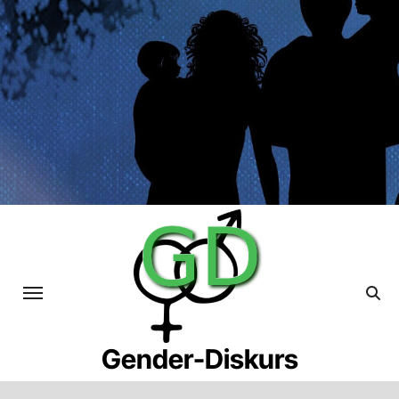
Skip
to
content
Gender-Diskurs