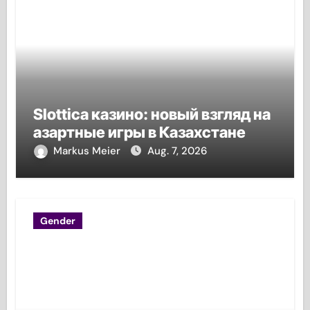
Slottica казино: новый взгляд на
азартные игры в Казахстане
Markus Meier
Aug. 7, 2026
Gender