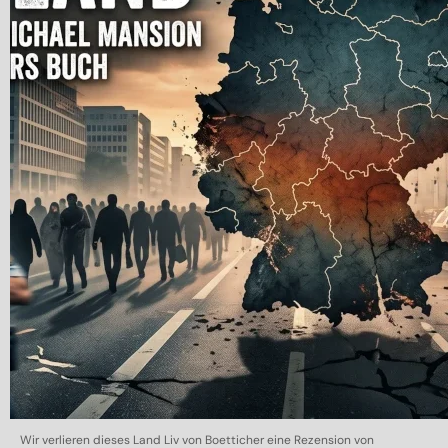
Wir verlieren dieses Land Liv von Boetticher eine Rezension von