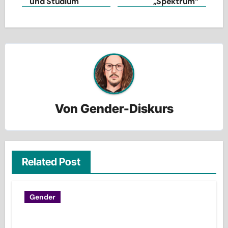
und Studium
„Spektrum“
Von
Gender-Diskurs
Related Post
Gender