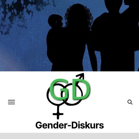
Skip
to
content
Gender-Diskurs