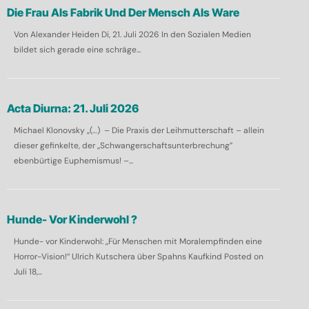
Die Frau Als Fabrik Und Der Mensch Als Ware
Von Alexander Heiden Di, 21. Juli 2026 In den Sozialen Medien
bildet sich gerade eine schräge...
Acta Diurna: 21. Juli 2026
Michael Klonovsky „(…) – Die Praxis der Leihmutterschaft – allein
dieser gefinkelte, der „Schwangerschaftsunterbrechung”
ebenbürtige Euphemismus! –...
Hunde- Vor Kinderwohl ?
Hunde- vor Kinderwohl: „Für Menschen mit Moralempfinden eine
Horror-Vision!“ Ulrich Kutschera über Spahns Kaufkind Posted on
Juli 18,...