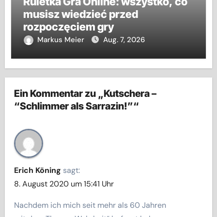
Ruletka Gra Online: wszystko, co
musisz wiedzieć przed
rozpoczęciem gry
Markus Meier
Aug. 7, 2026
Ein Kommentar zu „Kutschera –
“Schlimmer als Sarrazin!”“
Erich Köning
sagt:
8. August 2020 um 15:41 Uhr
Nachdem ich mich seit mehr als 60 Jahren