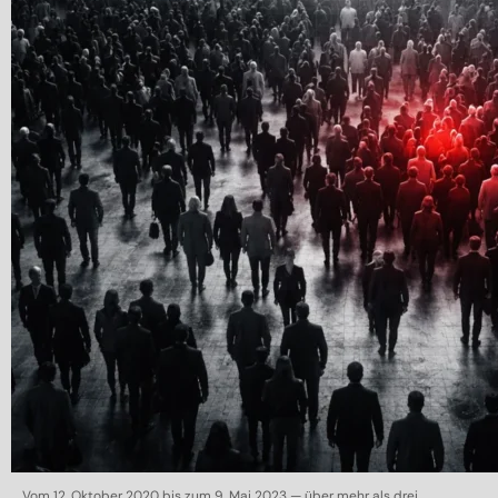
Vom 12. Oktober 2020 bis zum 9. Mai 2023 — über mehr als drei