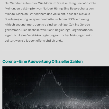
Der Wahrheits-Komplex Wie NGOs im Staatsauftrag unerwünschte
Meinungen bekämpfen von Norbert Häring Eine Besprechung von
Michael Mansion Wir erinnern uns vielleicht, dass die aktuelle
Bundesregierung versprochen hatte, sich den NGOs ein wenig
kritisch anzunehmen, denn sie sind seit einiger Zeit ins Gerede
gekommen. Dies deshalb, weil Nicht-Regierungs-Organisationen
eigentlich keine Verstärker regierungsamtlicher Meinungen sein
sollten, was sie jedoch offensichtlich und...
Corona – Eine Auswertung Offizieller Zahlen