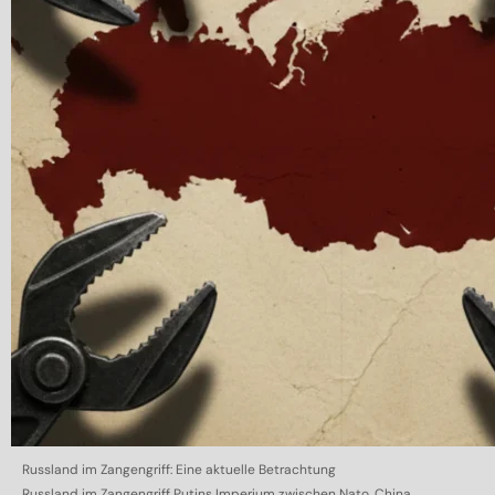
Russland im Zangengriff: Eine aktuelle Betrachtung
Russland im Zangengriff Putins Imperium zwischen Nato, China