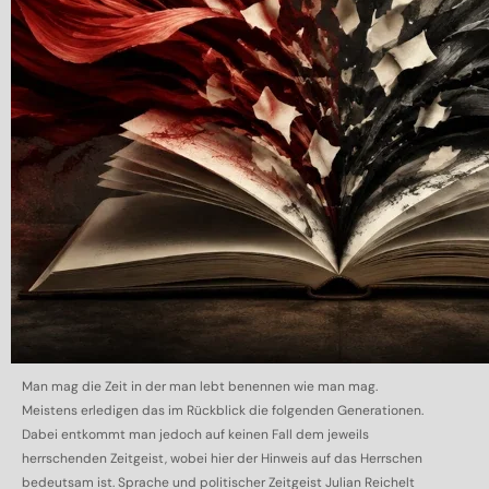
Man mag die Zeit in der man lebt benennen wie man mag.
Meistens erledigen das im Rückblick die folgenden Generationen.
Dabei entkommt man jedoch auf keinen Fall dem jeweils
herrschenden Zeitgeist, wobei hier der Hinweis auf das Herrschen
bedeutsam ist. Sprache und politischer Zeitgeist Julian Reichelt