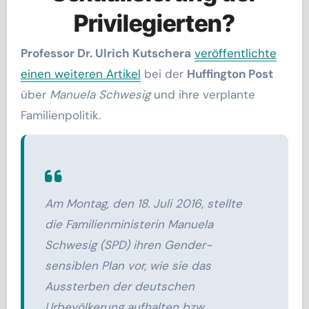
Privilegierten?
Professor Dr. Ulrich Kutschera
veröffentlichte
einen weiteren Artikel
bei der
Huffington Post
über
Manuela Schwesig
und ihre verplante
Familienpolitik.
Am Montag, den 18. Juli 2016, stellte
die Familienministerin Manuela
Schwesig (SPD) ihren Gender-
sensiblen Plan vor, wie sie das
Aussterben der deutschen
Urbevölkerung aufhalten bzw.