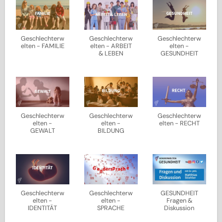
Geschlechterw
Geschlechterw
Geschlechterw
elten - FAMILIE
elten - ARBEIT
elten -
& LEBEN
GESUNDHEIT
Geschlechterw
Geschlechterw
Geschlechterw
elten -
elten -
elten - RECHT
GEWALT
BILDUNG
Geschlechterw
Geschlechterw
GESUNDHEIT
elten -
elten -
Fragen &
IDENTITÄT
SPRACHE
Diskussion