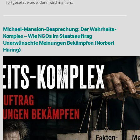
fortgesetzt wurde, dann wird man an...
Michael-Mansion-Besprechung: Der Wahrheits-
Komplex – Wie NGOs Im Staatsauftrag
Unerwünschte Meinungen Bekämpfen (Norbert
Häring)