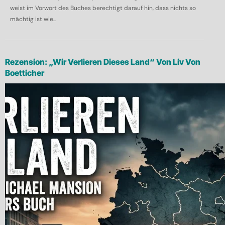
weist im Vorwort des Buches berechtigt darauf hin, dass nichts so
mächtig ist wie...
Rezension: „Wir Verlieren Dieses Land“ Von Liv Von
Boetticher