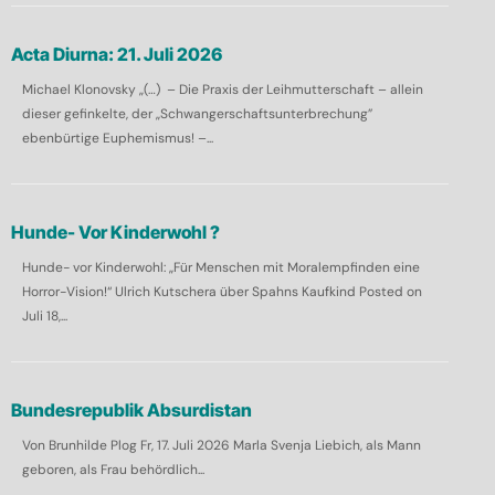
Acta Diurna: 21. Juli 2026
Michael Klonovsky „(…) – Die Praxis der Leihmutterschaft – allein
dieser gefinkelte, der „Schwangerschaftsunterbrechung”
ebenbürtige Euphemismus! –...
Hunde- Vor Kinderwohl ?
Hunde- vor Kinderwohl: „Für Menschen mit Moralempfinden eine
Horror-Vision!“ Ulrich Kutschera über Spahns Kaufkind Posted on
Juli 18,...
Bundesrepublik Absurdistan
Von Brunhilde Plog Fr, 17. Juli 2026 Marla Svenja Liebich, als Mann
geboren, als Frau behördlich...