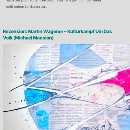
nach der politischen Leitkultur Was ist eigentlich von einer
politischen Leitkultur zu...
Rezension: Martin Wagener – Kulturkampf Um Das
Volk [Michael Mansion]