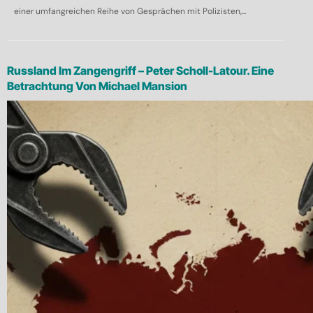
einer umfangreichen Reihe von Gesprächen mit Polizisten,...
Russland Im Zangengriff – Peter Scholl-Latour. Eine
Betrachtung Von Michael Mansion