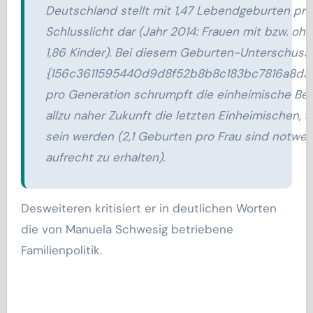
Deutschland stellt mit 1,47 Lebendgeburten pro
Schlusslicht dar (Jahr 2014: Frauen mit bzw. oh
1,86 Kinder). Bei diesem Geburten-Unterschuss
{156c3611595440d9d8f52b8b8c183bc7816a8d3
pro Generation schrumpft die einheimische Bevö
allzu naher Zukunft die letzten Einheimischen, 
sein werden (2,1 Geburten pro Frau sind notwen
aufrecht zu erhalten).
Desweiteren kritisiert er in deutlichen Worten
die von Manuela Schwesig betriebene
Familienpolitik.