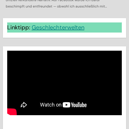
beschimpft und entfreundet — obwohl ich ausschließlich mit...
Linktipp:
Geschlechterwelten