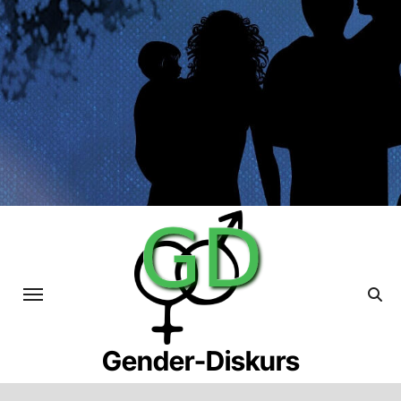
Skip
to
content
Gender-Diskurs