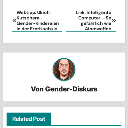
Beitragsnavigation
Webtipp: Ulrich
Link: Intelligente
Kutschera –
Computer – So
Gender-Kindereien
gefährlich wie
in der Erotikschule
Atomwaffen
Von
Gender-Diskurs
Related Post