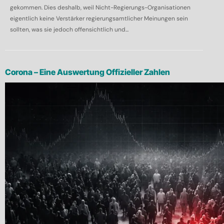
gekommen. Dies deshalb, weil Nicht-Regierungs-Organisationen
eigentlich keine Verstärker regierungsamtlicher Meinungen sein
sollten, was sie jedoch offensichtlich und...
Corona – Eine Auswertung Offizieller Zahlen