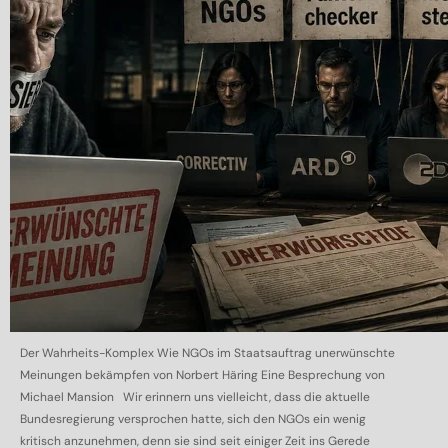
Der Wahrheits-Komplex Wie NGOs im Staatsauftrag unerwünschte
Meinungen bekämpfen von Norbert Häring Eine Besprechung von
Michael Mansion Wir erinnern uns vielleicht, dass die aktuelle
Bundesregierung versprochen hatte, sich den NGOs ein wenig
kritisch anzunehmen, denn sie sind seit einiger Zeit ins Gerede