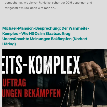
gemacht hat, wie sie von Fr. Merkel schon vor 2015 begonnen und
fortgesetzt wurde, dann wird man an...
Michael-Mansion-Besprechung: Der Wahrheits-
Komplex – Wie NGOs Im Staatsauftrag
Unerwünschte Meinungen Bekämpfen (Norbert
Häring)