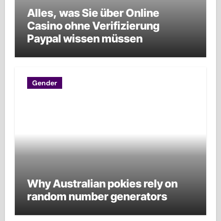
Alles, was Sie über Online
Casino ohne Verifizierung
Paypal wissen müssen
Gender
Why Australian pokies rely on
random number generators