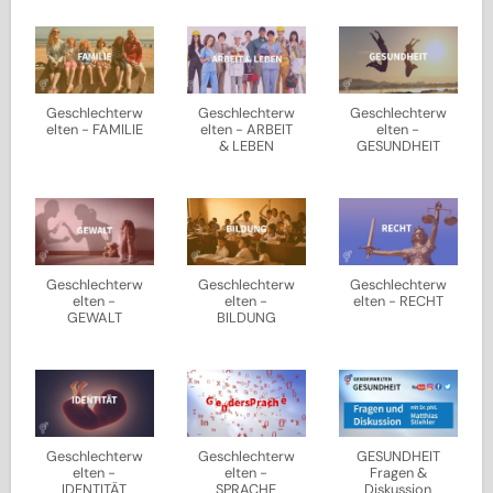
Geschlechterw
Geschlechterw
Geschlechterw
elten - FAMILIE
elten - ARBEIT
elten -
& LEBEN
GESUNDHEIT
Geschlechterw
Geschlechterw
Geschlechterw
elten -
elten -
elten - RECHT
GEWALT
BILDUNG
Geschlechterw
Geschlechterw
GESUNDHEIT
elten -
elten -
Fragen &
IDENTITÄT
SPRACHE
Diskussion