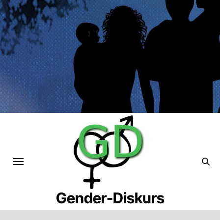
Skip
to
content
Gender-Diskurs