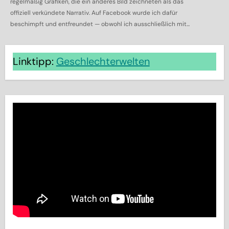
regelmäßig Grafiken, die ein anderes Bild zeichneten als das
offiziell verkündete Narrativ. Auf Facebook wurde ich dafür
beschimpft und entfreundet — obwohl ich ausschließlich mit...
Linktipp:
Geschlechterwelten