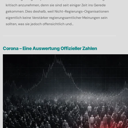
kritisch anzunehmen, denn sie sind seit einiger Zeit ins Gerede
gekommen. Dies deshalb, weil Nicht-Regierungs-Organisationen
eigentlich keine Verstärker regierungsamtlicher Meinungen sein
sollten, was sie jedoch offensichtlich und...
Corona – Eine Auswertung Offizieller Zahlen