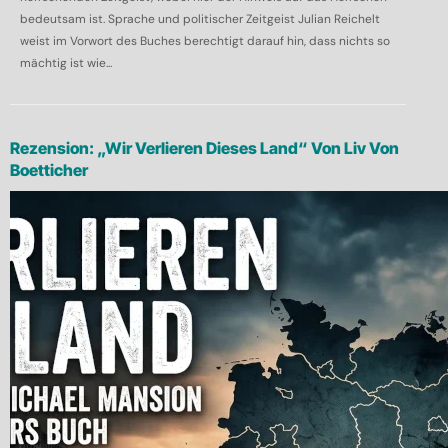
bedeutsam ist. Sprache und politischer Zeitgeist Julian Reichelt
weist im Vorwort des Buches berechtigt darauf hin, dass nichts so
mächtig ist wie...
Rezension: „Wir Verlieren Dieses Land“ Von Liv Von
Boetticher