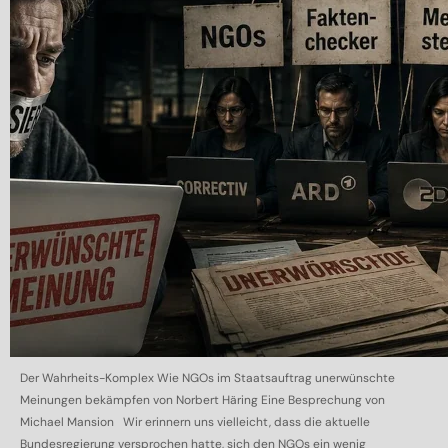
Der Wahrheits-Komplex Wie NGOs im Staatsauftrag unerwünschte
Meinungen bekämpfen von Norbert Häring Eine Besprechung von
Michael Mansion Wir erinnern uns vielleicht, dass die aktuelle
Bundesregierung versprochen hatte, sich den NGOs ein wenig