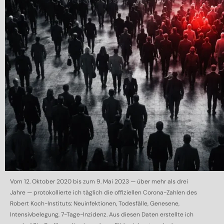
Vom 12. Oktober 2020 bis zum 9. Mai 2023 — über mehr als drei
Jahre — protokollierte ich täglich die offiziellen Corona-Zahlen des
Robert Koch-Instituts: Neuinfektionen, Todesfälle, Genesene,
Intensivbelegung, 7-Tage-Inzidenz. Aus diesen Daten erstellte ich