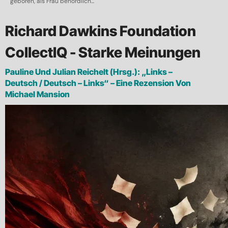
geboren, als Frau behördlich...
Richard Dawkins Foundation
CollectIQ - Starke Meinungen
Pauline Und Julian Reichelt (Hrsg.): „Links –
Deutsch / Deutsch – Links“ – Eine Rezension Von
Michael Mansion