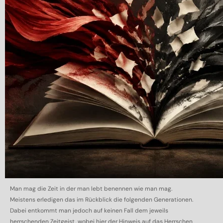
Man mag die Zeit in der man lebt benennen wie man mag.
Meistens erledigen das im Rückblick die folgenden Generationen.
Dabei entkommt man jedoch auf keinen Fall dem jeweils
herrschenden Zeitgeist, wobei hier der Hinweis auf das Herrschen