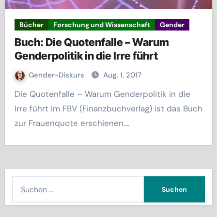
Bücher
Forschung und Wissenschaft
Gender
Buch: Die Quotenfalle – Warum
Genderpolitik in die Irre führt
Gender-Diskurs
Aug. 1, 2017
Die Quotenfalle – Warum Genderpolitik in die
Irre führt Im FBV (Finanzbuchverlag) ist das Buch
zur Frauenquote erschienen.…
S
u
c