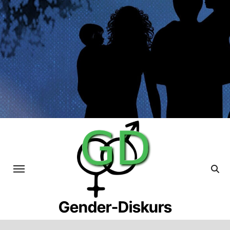
Skip
to
content
Gender-Diskurs