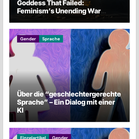
Goddess That Failed:
Feminism’s Unending War
against Men, Families, and
Civilization Itself
Gender
Sprache
Über die “geschlechtergerechte
Sprache” – Ein Dialog mit einer
KI
Einzelartikel
Gender