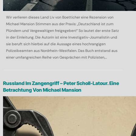
Wir verlieren dieses Land Liv von Boetticher eine Rezension von
Michael Mansion Stimmen aus der Praxis: „Deutschland ist zum
Plündern und Vergewaltigen freigegeben!“ So lautet der erste Satz
in der Einleitung. Die Autorin ist eine Investigativ-Journalistin und
sie beruft sich hierbei auf die Aussage eines hochrangigen
Polizeibeamten aus Nordrhein-Westfalen. Das Buch entstand aus
einer umfangreichen Reihe von Gesprächen mit Polizisten,...
Russland Im Zangengriff – Peter Scholl-Latour. Eine
Betrachtung Von Michael Mansion