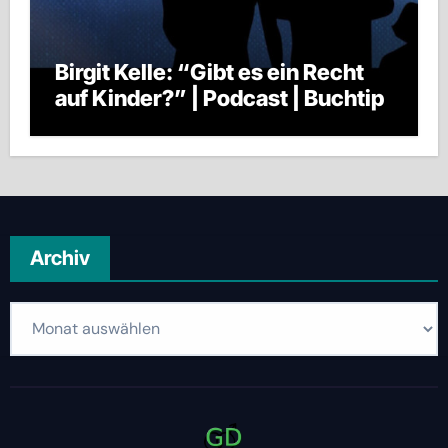
Birgit Kelle: “Gibt es ein Recht
auf Kinder?” | Podcast | Buchtip
Archiv
Archiv