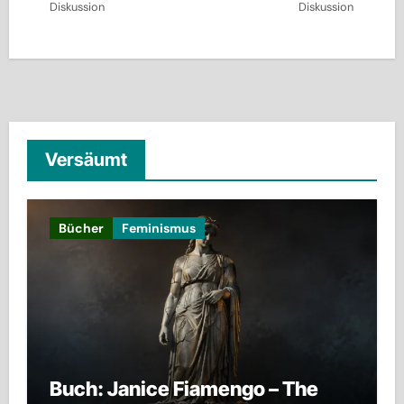
Diskussion
Diskussion
Versäumt
Bücher
Feminismus
Buch: Janice Fiamengo – The