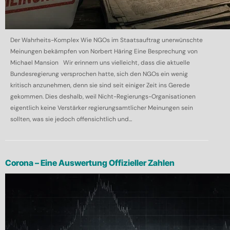
Der Wahrheits-Komplex Wie NGOs im Staatsauftrag unerwünschte
Meinungen bekämpfen von Norbert Häring Eine Besprechung von
Michael Mansion Wir erinnern uns vielleicht, dass die aktuelle
Bundesregierung versprochen hatte, sich den NGOs ein wenig
kritisch anzunehmen, denn sie sind seit einiger Zeit ins Gerede
gekommen. Dies deshalb, weil Nicht-Regierungs-Organisationen
eigentlich keine Verstärker regierungsamtlicher Meinungen sein
sollten, was sie jedoch offensichtlich und...
Corona – Eine Auswertung Offizieller Zahlen