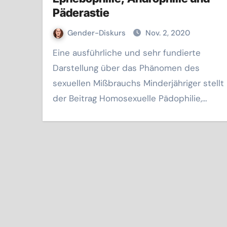
Päderastie
Gender-Diskurs
Nov. 2, 2020
Eine ausführliche und sehr fundierte
Darstellung über das Phänomen des
sexuellen Mißbrauchs Minderjähriger stellt
der Beitrag Homosexuelle Pädophilie,…