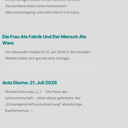
Deutschland erlebt einen historischen
Geburtenrückgang und steht damit in Europa...
Die Frau Als Fabrik Und Der Mensch Als
Ware
Von Alexander Heiden Di, 21. Juli 2026 In den Sozialen
Medien bildet sich gerade eine schräge...
Acta Diurna: 21. Juli 2026
Michael Klonovsky „(…) – Die Praxis der
Leihmutterschaft – allein dieser gefinkelte, der
„Schwangerschaftsunterbrechung” ebenbürtige
Euphemismus! –...