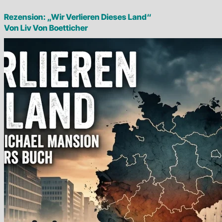
Rezension: „Wir Verlieren Dieses Land“
Von Liv Von Boetticher