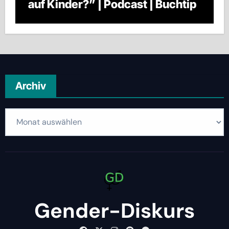
auf Kinder?” | Podcast | Buchtip
Archiv
Archiv
Gender-Diskurs