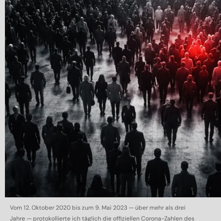
Vom 12. Oktober 2020 bis zum 9. Mai 2023 — über mehr als drei
Jahre — protokollierte ich täglich die offiziellen Corona-Zahlen des