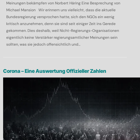
Meinungen bekämpfen von Norbert Häring Eine Besprechung von
Michael Mansion Wir erinnern uns vielleicht, dass die aktuelle
Bundesregierung versprochen hatte, sich den NGOs ein wenig
kritisch anzunehmen, denn sie sind seit einiger Zeit ins Gerede
gekommen. Dies deshalb, weil Nicht-Regierungs-Organisationen
eigentlich keine Verstärker regierungsamtlicher Meinungen sein
sollten, was sie jedoch offensichtlich und...
Corona – Eine Auswertung Offizieller Zahlen