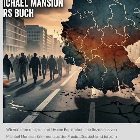
Wir verlieren dieses Land Liv von Boetticher eine Rezension von
Michael Mansion Stimmen aus der Praxis: „Deutschland ist zum