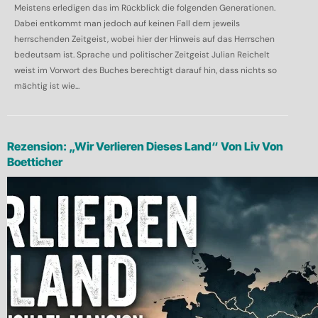
Meistens erledigen das im Rückblick die folgenden Generationen.
Dabei entkommt man jedoch auf keinen Fall dem jeweils
herrschenden Zeitgeist, wobei hier der Hinweis auf das Herrschen
bedeutsam ist. Sprache und politischer Zeitgeist Julian Reichelt
weist im Vorwort des Buches berechtigt darauf hin, dass nichts so
mächtig ist wie...
Rezension: „Wir Verlieren Dieses Land“ Von Liv Von
Boetticher