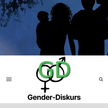
Skip
to
content
Gender-Diskurs