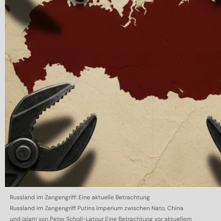
Russland im Zangengriff: Eine aktuelle Betrachtung
Russland im Zangengriff Putins Imperium zwischen Nato, China
und Islam von Peter Scholl-Latour Eine Betrachtung vor aktuellem