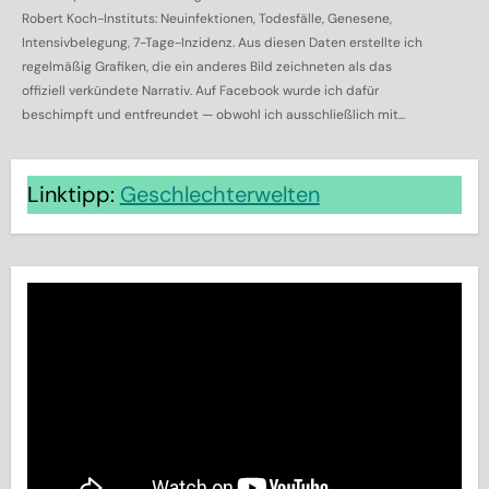
Robert Koch-Instituts: Neuinfektionen, Todesfälle, Genesene,
Intensivbelegung, 7-Tage-Inzidenz. Aus diesen Daten erstellte ich
regelmäßig Grafiken, die ein anderes Bild zeichneten als das
offiziell verkündete Narrativ. Auf Facebook wurde ich dafür
beschimpft und entfreundet — obwohl ich ausschließlich mit...
Linktipp:
Geschlechterwelten