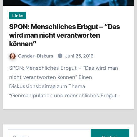
Links
SPON: Menschliches Erbgut – “Das
wird man nicht verantworten
können”
Gender-Diskurs
Juni 25, 2016
SPON: Menschliches Erbgut – “Das wird man
nicht verantworten können” Einen
Diskussionsbeitrag zum Thema
“Genmanipulation und menschliches Erbgut…
S