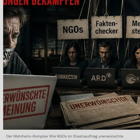
Der Wahrheits-Komplex Wie NGOs im Staatsauftrag unerwünschte