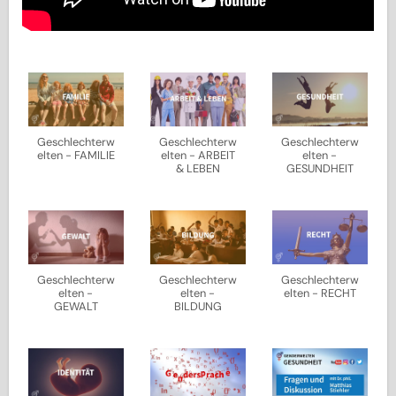
Geschlechterw
Geschlechterw
Geschlechterw
elten - FAMILIE
elten - ARBEIT
elten -
& LEBEN
GESUNDHEIT
Geschlechterw
Geschlechterw
Geschlechterw
elten -
elten -
elten - RECHT
GEWALT
BILDUNG