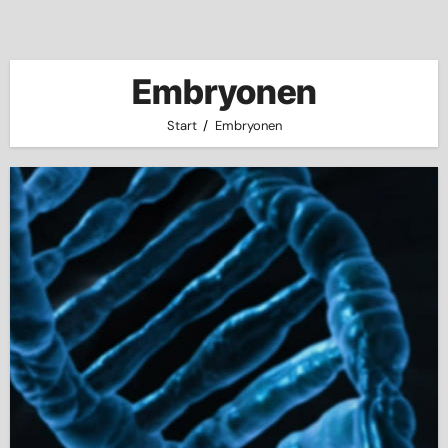
Embryonen
Start
Embryonen