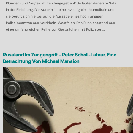
Plündern und Vergewaltigen freigegeben!“ So lautet der erste Satz
in der Einleitung. Die Autorin ist eine Investigativ-Journalistin und
sie beruft sich hierbei auf die Aussage eines hochrangigen
Polizeibeamten aus Nordrhein-Westfalen. Das Buch entstand aus
einer umfangreichen Reihe von Gesprächen mit Polizisten,...
Russland Im Zangengriff – Peter Scholl-Latour. Eine
Betrachtung Von Michael Mansion