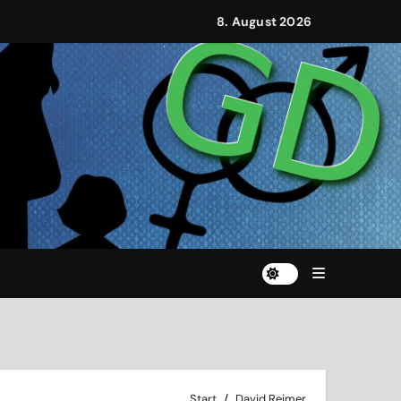
8. August 2026
Start
David Reimer