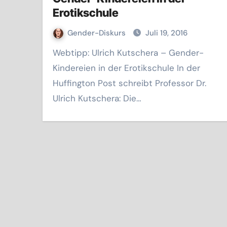
Erotikschule
Gender-Diskurs
Juli 19, 2016
Webtipp: Ulrich Kutschera – Gender-
Kindereien in der Erotikschule In der
Huffington Post schreibt Professor Dr.
Ulrich Kutschera: Die…