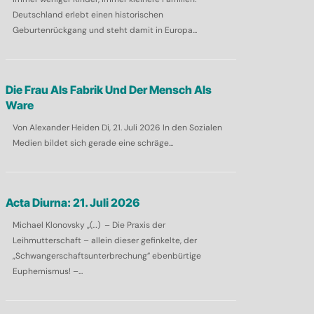
Deutschland erlebt einen historischen
Geburtenrückgang und steht damit in Europa...
Die Frau Als Fabrik Und Der Mensch Als
Ware
Von Alexander Heiden Di, 21. Juli 2026 In den Sozialen
Medien bildet sich gerade eine schräge...
Acta Diurna: 21. Juli 2026
Michael Klonovsky „(…) – Die Praxis der
Leihmutterschaft – allein dieser gefinkelte, der
„Schwangerschaftsunterbrechung” ebenbürtige
Euphemismus! –...