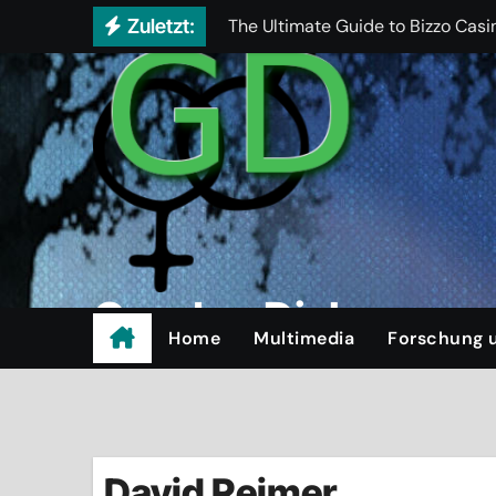
Skip
Zuletzt:
Bizzo Casino Bonus Codes 2026:
to
Bizzo Casino Tournaments
content
Rocket Casino Pokies Real Mone
Rocket Casino Sign Up Bonus Aus
The Ultimate Guide to Neospin L
The Ultimate Guide to Neospin 
The Ultimate Guide to Neospin M
Gender-Diskurs
The Ultimate Guide to Neospin M
Home
Multimedia
Forschung 
The Ultimate Guide to Kingmaker
Procédure d’Escalade de Réclam
American Roulette Online USA U
David Reimer