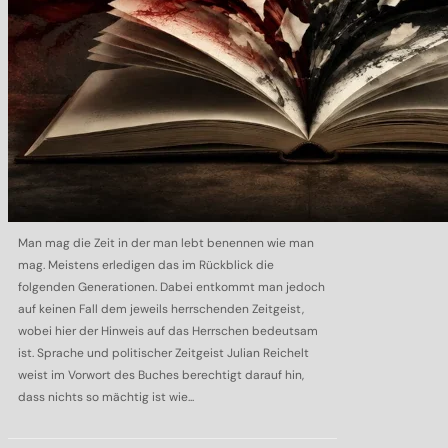
Man mag die Zeit in der man lebt benennen wie man
mag. Meistens erledigen das im Rückblick die
folgenden Generationen. Dabei entkommt man jedoch
auf keinen Fall dem jeweils herrschenden Zeitgeist,
wobei hier der Hinweis auf das Herrschen bedeutsam
ist. Sprache und politischer Zeitgeist Julian Reichelt
weist im Vorwort des Buches berechtigt darauf hin,
dass nichts so mächtig ist wie...