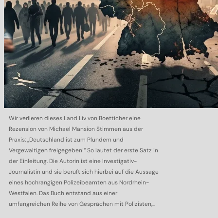
Wir verlieren dieses Land Liv von Boetticher eine
Rezension von Michael Mansion Stimmen aus der
Praxis: „Deutschland ist zum Plündern und
Vergewaltigen freigegeben!“ So lautet der erste Satz in
der Einleitung. Die Autorin ist eine Investigativ-
Journalistin und sie beruft sich hierbei auf die Aussage
eines hochrangigen Polizeibeamten aus Nordrhein-
Westfalen. Das Buch entstand aus einer
umfangreichen Reihe von Gesprächen mit Polizisten,...