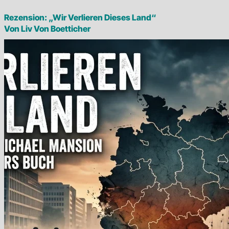
Rezension: „Wir Verlieren Dieses Land“
Von Liv Von Boetticher