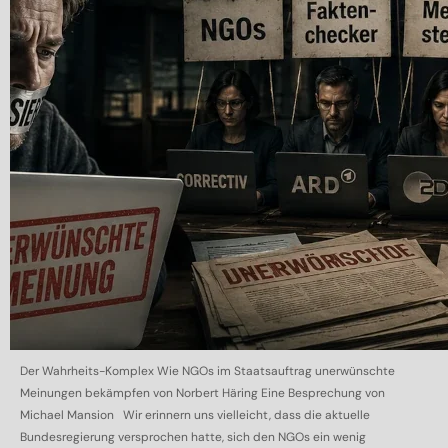
Der Wahrheits-Komplex Wie NGOs im Staatsauftrag unerwünschte
Meinungen bekämpfen von Norbert Häring Eine Besprechung von
Michael Mansion Wir erinnern uns vielleicht, dass die aktuelle
Bundesregierung versprochen hatte, sich den NGOs ein wenig