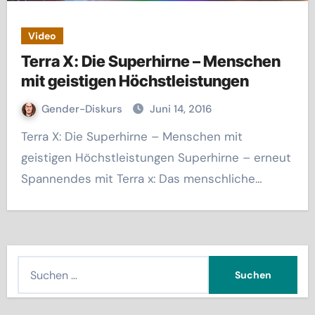
Video
Terra X: Die Superhirne – Menschen
mit geistigen Höchstleistungen
Gender-Diskurs
Juni 14, 2016
Terra X: Die Superhirne – Menschen mit
geistigen Höchstleistungen Superhirne – erneut
Spannendes mit Terra x: Das menschliche…
S
u
c