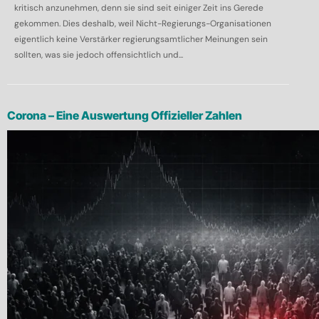
kritisch anzunehmen, denn sie sind seit einiger Zeit ins Gerede
gekommen. Dies deshalb, weil Nicht-Regierungs-Organisationen
eigentlich keine Verstärker regierungsamtlicher Meinungen sein
sollten, was sie jedoch offensichtlich und...
Corona – Eine Auswertung Offizieller Zahlen