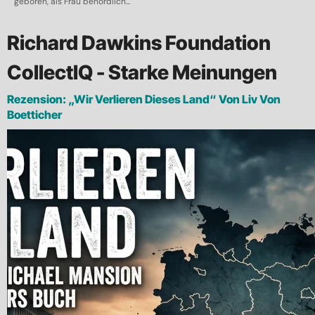
geboren, als Frau behördlich...
Richard Dawkins Foundation
CollectIQ - Starke Meinungen
Rezension: „Wir Verlieren Dieses Land“ Von Liv Von
Boetticher