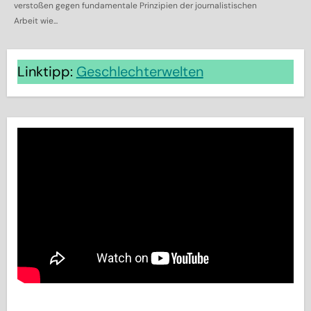
verstoßen gegen fundamentale Prinzipien der journalistischen
Arbeit wie...
Linktipp:
Geschlechterwelten