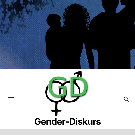
Skip
to
content
Gender-Diskurs