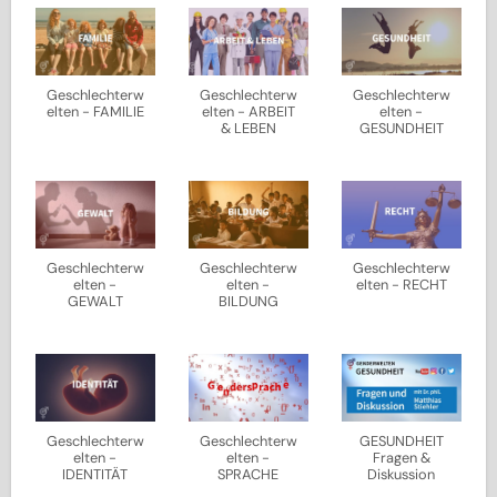
Geschlechterw
Geschlechterw
Geschlechterw
elten - FAMILIE
elten - ARBEIT
elten -
& LEBEN
GESUNDHEIT
Geschlechterw
Geschlechterw
Geschlechterw
elten -
elten -
elten - RECHT
GEWALT
BILDUNG
Geschlechterw
Geschlechterw
GESUNDHEIT
elten -
elten -
Fragen &
IDENTITÄT
SPRACHE
Diskussion