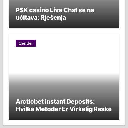
PSK casino Live Chat se ne
učitava: Rješenja
Gender
Arcticbet Instant Deposits:
Hvilke Metoder Er Virkelig Raske