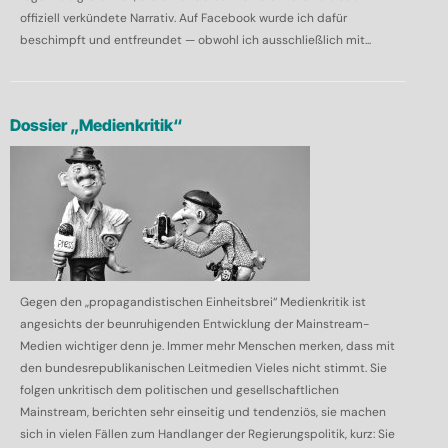
offiziell verkündete Narrativ. Auf Facebook wurde ich dafür
beschimpft und entfreundet — obwohl ich ausschließlich mit...
Dossier „Medienkritik“
Gegen den „propagandistischen Einheitsbrei“ Medienkritik ist
angesichts der beunruhigenden Entwicklung der Mainstream-
Medien wichtiger denn je. Immer mehr Menschen merken, dass mit
den bundesrepublikanischen Leitmedien Vieles nicht stimmt. Sie
folgen unkritisch dem politischen und gesellschaftlichen
Mainstream, berichten sehr einseitig und tendenziös, sie machen
sich in vielen Fällen zum Handlanger der Regierungspolitik, kurz: Sie