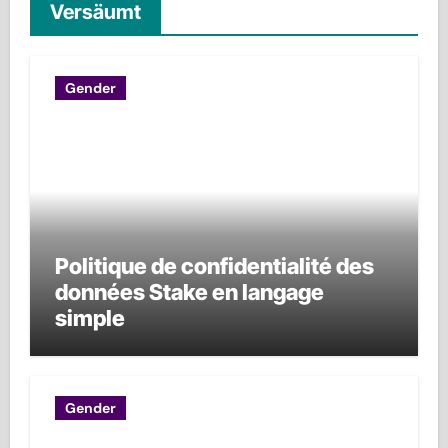
Versäumt
Gender
Politique de confidentialité des
données Stake en langage
simple
Gender