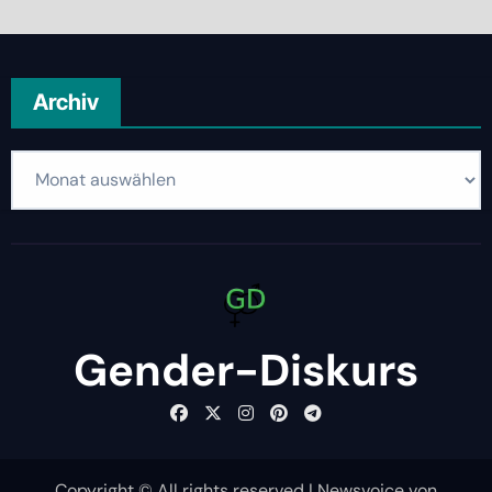
Archiv
Archiv
Gender-Diskurs
Copyright © All rights reserved
|
Newsvoice
von