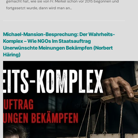
gemacht hat, wie sie von Fr. Merkel schon vor 2015 begonnen und
fortgesetzt wurde, dann wird man an...
Michael-Mansion-Besprechung: Der Wahrheits-
Komplex – Wie NGOs Im Staatsauftrag
Unerwünschte Meinungen Bekämpfen (Norbert
Häring)