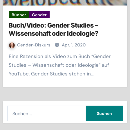
Bücher
Gender
Buch/Video: Gender Studies –
Wissenschaft oder Ideologie?
Gender-Diskurs
Apr. 1, 2020
Eine Rezension als Video zum Buch “Gender
Studies – Wissenschaft oder Ideologie” auf
YouTube. Gender Studies stehen in…
S
u
c