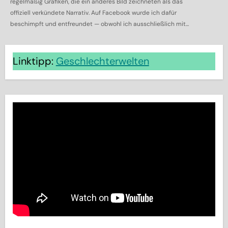
regelmäßig Grafiken, die ein anderes Bild zeichneten als das
offiziell verkündete Narrativ. Auf Facebook wurde ich dafür
beschimpft und entfreundet — obwohl ich ausschließlich mit...
Linktipp:
Geschlechterwelten