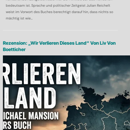
bedeutsam ist. Sprache und politischer Zeitgeist Julian Reichelt
weist im Vorwort des Buches berechtigt darauf hin, dass nichts so
mächtig ist wie...
Rezension: „Wir Verlieren Dieses Land“ Von Liv Von
Boetticher