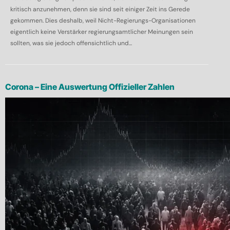
kritisch anzunehmen, denn sie sind seit einiger Zeit ins Gerede
gekommen. Dies deshalb, weil Nicht-Regierungs-Organisationen
eigentlich keine Verstärker regierungsamtlicher Meinungen sein
sollten, was sie jedoch offensichtlich und...
Corona – Eine Auswertung Offizieller Zahlen