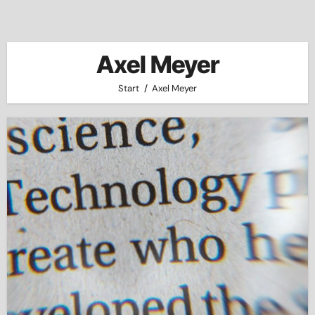
Axel Meyer
Start
Axel Meyer