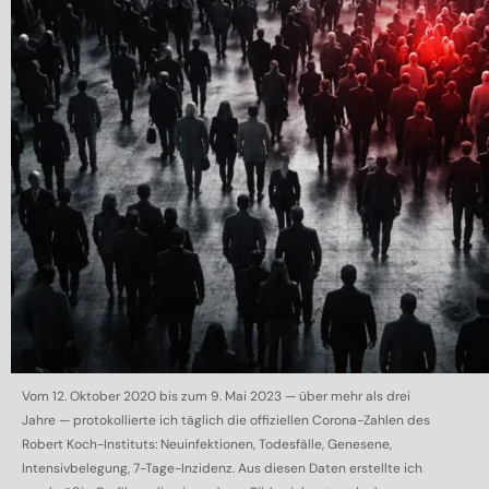
Vom 12. Oktober 2020 bis zum 9. Mai 2023 — über mehr als drei
Jahre — protokollierte ich täglich die offiziellen Corona-Zahlen des
Robert Koch-Instituts: Neuinfektionen, Todesfälle, Genesene,
Intensivbelegung, 7-Tage-Inzidenz. Aus diesen Daten erstellte ich