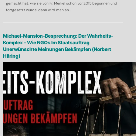
gemacht hat, wie sie von Fr. Merkel schon vor 2015 begonnen und
fortgesetzt wurde, dann wird man an...
Michael-Mansion-Besprechung: Der Wahrheits-
Komplex – Wie NGOs Im Staatsauftrag
Unerwünschte Meinungen Bekämpfen (Norbert
Häring)