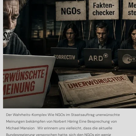
Der Wahrheits-Komplex Wie NGOs im Staatsauftrag unerwünschte
Meinungen bekämpfen von Norbert Häring Eine Besprechung von
Michael Mansion Wir erinnern uns vielleicht, dass die aktuelle
Bundesregierung versprochen hatte, sich den NGOs ein wenig