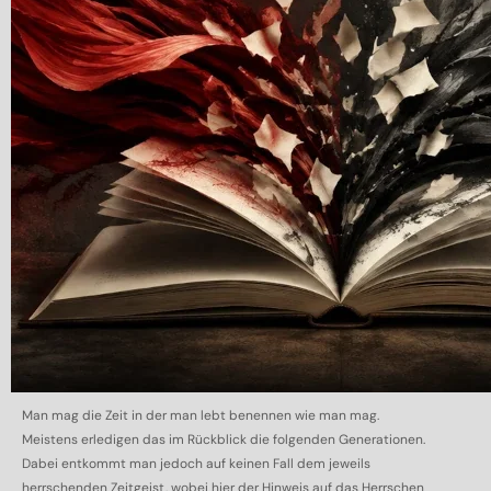
Man mag die Zeit in der man lebt benennen wie man mag.
Meistens erledigen das im Rückblick die folgenden Generationen.
Dabei entkommt man jedoch auf keinen Fall dem jeweils
herrschenden Zeitgeist, wobei hier der Hinweis auf das Herrschen