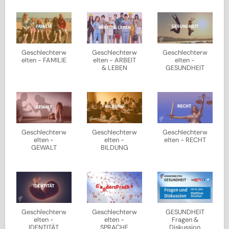
Geschlechterw
Geschlechterw
Geschlechterw
elten - FAMILIE
elten - ARBEIT
elten -
& LEBEN
GESUNDHEIT
Geschlechterw
Geschlechterw
Geschlechterw
elten -
elten -
elten - RECHT
GEWALT
BILDUNG
Geschlechterw
Geschlechterw
GESUNDHEIT
elten -
elten -
Fragen &
IDENTITÄT
SPRACHE
Diskussion