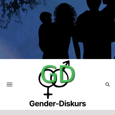
Skip
to
content
Gender-Diskurs