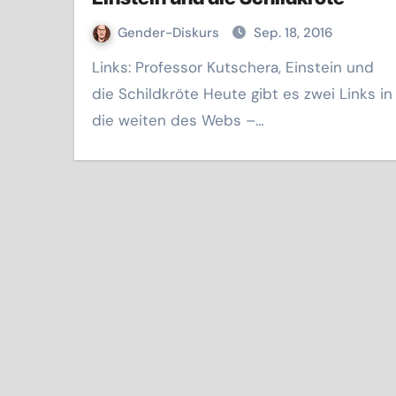
Gender-Diskurs
Sep. 18, 2016
Links: Professor Kutschera, Einstein und
die Schildkröte Heute gibt es zwei Links in
die weiten des Webs –…