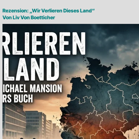
Rezension: „Wir Verlieren Dieses Land“
Von Liv Von Boetticher